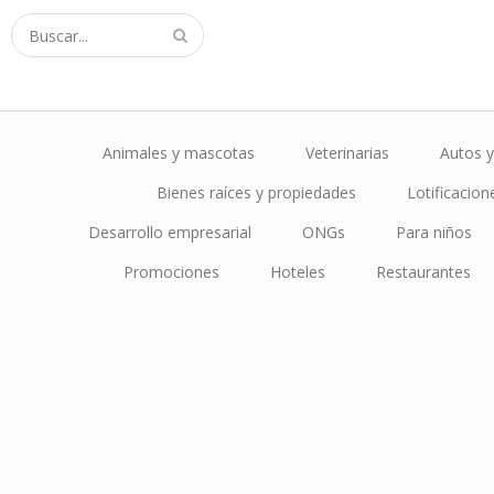
Buscar...
Animales y mascotas
Veterinarias
Autos y
Bienes raíces y propiedades
Lotificacion
Desarrollo empresarial
ONGs
Para niños
Promociones
Hoteles
Restaurantes