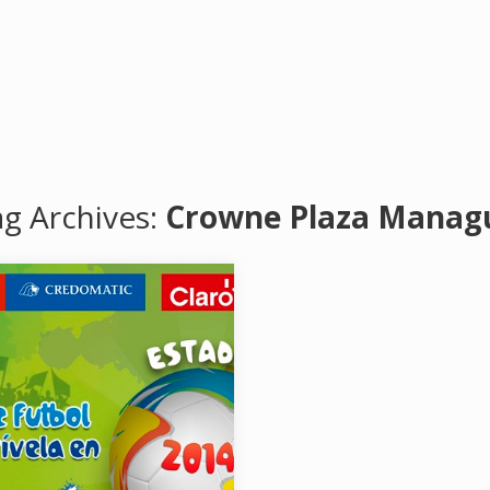
g Archives:
Crowne Plaza Manag