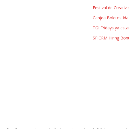
Festival de Creativ
Canjea Boletos Ida 
TGI Fridays ya est
SP!CRM Hiring Bon