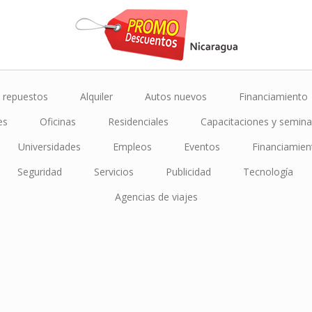
 repuestos
Alquiler
Autos nuevos
Financiamiento
es
Oficinas
Residenciales
Capacitaciones y semina
Universidades
Empleos
Eventos
Financiamien
Seguridad
Servicios
Publicidad
Tecnología
Agencias de viajes