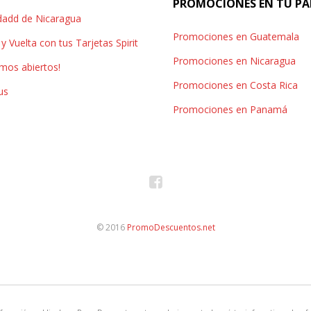
PROMOCIONES EN TU PA
idadd de Nicaragua
Promociones en Guatemala
y Vuelta con tus Tarjetas Spirit
Promociones en Nicaragua
amos abiertos!
Promociones en Costa Rica
us
Promociones en Panamá
© 2016
PromoDescuentos.net